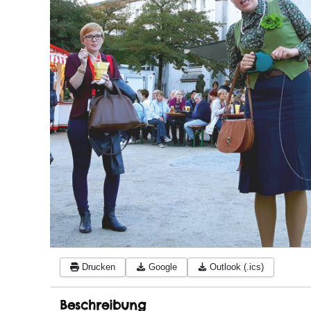
Drucken
Google
Outlook (.ics)
Beschreibung