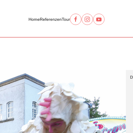
Home
Referenzen
Tour
D