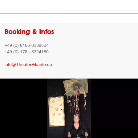
Booking & Infos
+49 (0) 6406-8189604
+49 (0) 178 - 8324180
info@TheaterPikante.de