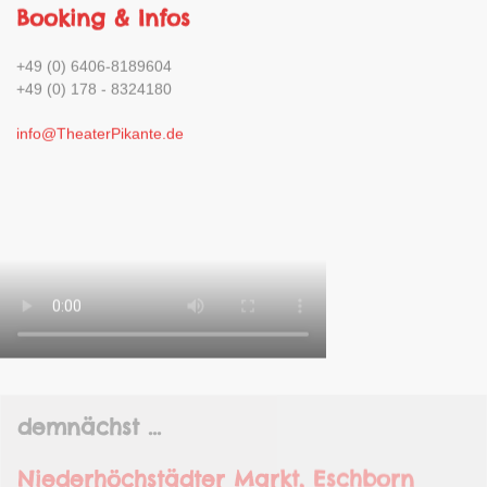
Booking & Infos
+49 (0) 6406-8189604
+49 (0) 178 - 8324180
info@TheaterPikante.de
demnächst ...
Niederhöchstädter Markt, Eschborn
Datum:
09.08.2026