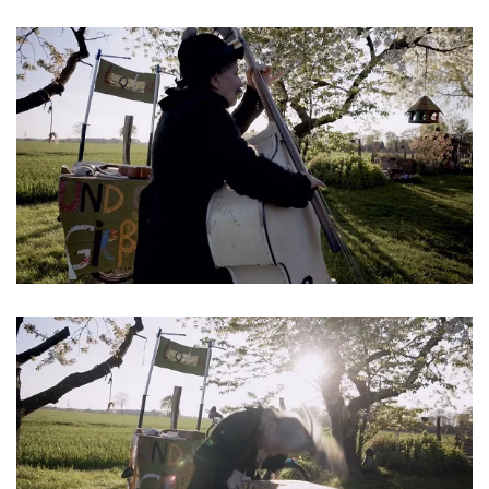
ansehen
ansehen