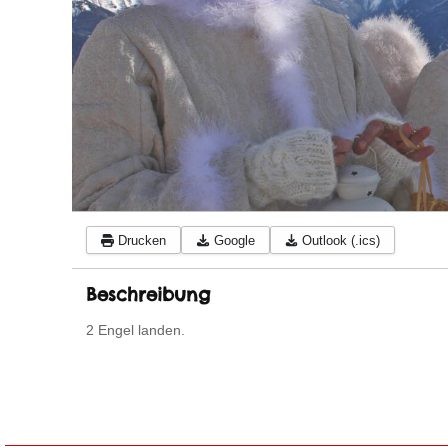
Drucken
Google
Outlook (.ics)
Beschreibung
2 Engel landen.