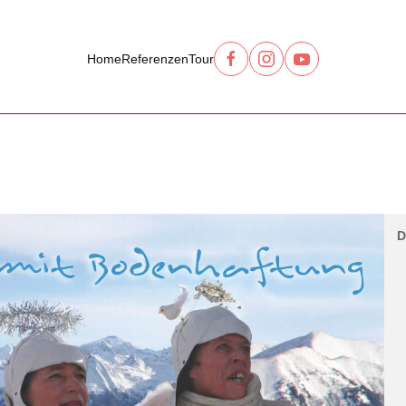
Home
Referenzen
Tour
D