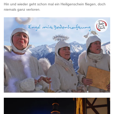
Hin und wieder geht schon mal ein Heiligenschein fliegen, doch
niemals ganz verloren.