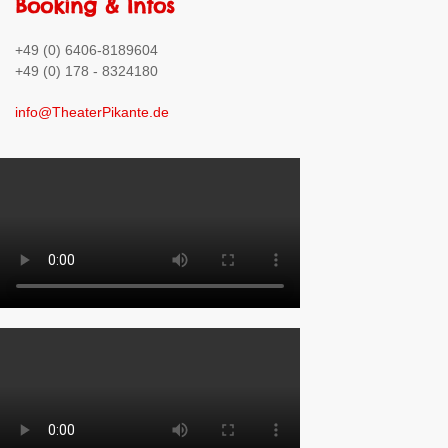
Booking & Infos
+49 (0) 6406-8189604
+49 (0) 178 - 8324180
info@TheaterPikante.de