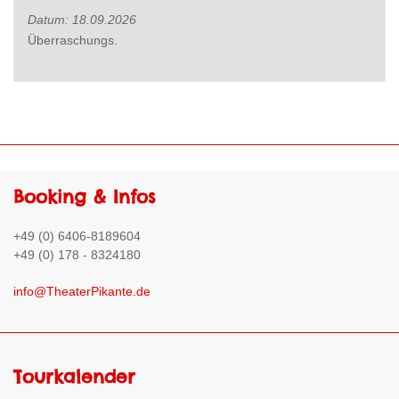
Datum:
18.09.2026
Überraschungs.
Booking & Infos
+49 (0) 6406-8189604
+49 (0) 178 - 8324180
info@TheaterPikante.de
Tourkalender