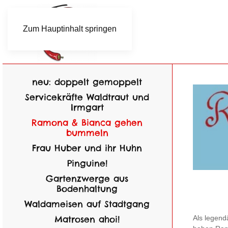
Zum Hauptinhalt springen
neu: doppelt gemoppelt
Servicekräfte Waldtraut und
Irmgart
Ramona & Bianca gehen
bummeln
Frau Huber und ihr Huhn
Pinguine!
Gartenzwerge aus
Bodenhaltung
Waldameisen auf Stadtgang
Matrosen ahoi!
Als legend