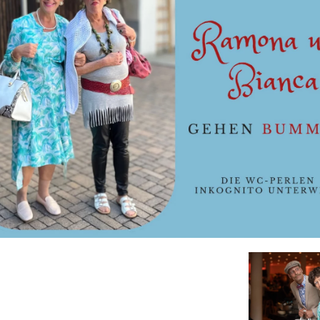
ansehen
ansehen
ans