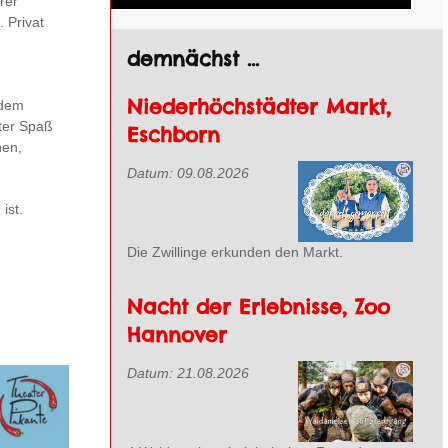
rer
 Privat
demnächst ...
Niederhöchstädter Markt,
 dem
uter Spaß
Eschborn
nen,
Datum:
09.08.2026
ist.
Die Zwillinge erkunden den Markt.
Nacht der Erlebnisse, Zoo
Hannover
Datum:
21.08.2026