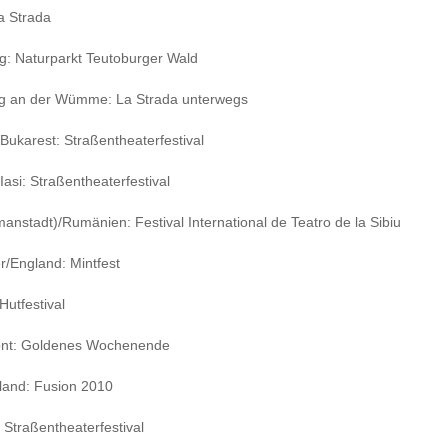
a Strada
g: Naturparkt Teutoburger Wald
g an der Wümme: La Strada unterwegs
ukarest: Straßentheaterfestival
asi: Straßentheaterfestival
manstadt)/Rumänien: Festival International de Teatro de la Sibiu
/England: Mintfest
Hutfestival
nt: Goldenes Wochenende
land: Fusion 2010
Straßentheaterfestival