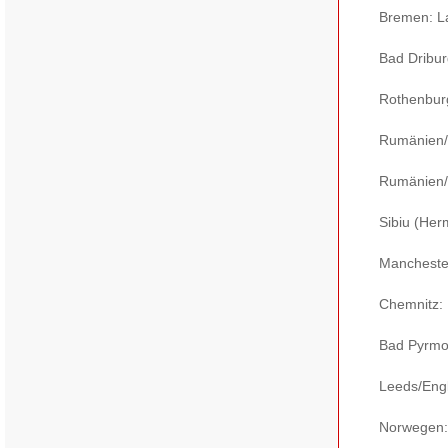
Bremen: L
Bad Dribur
Rothenbur
Rumänien/B
Rumänien/I
Sibiu (Her
Manchester
Chemnitz: 
Bad Pyrmo
Leeds/Eng
Norwegen: 