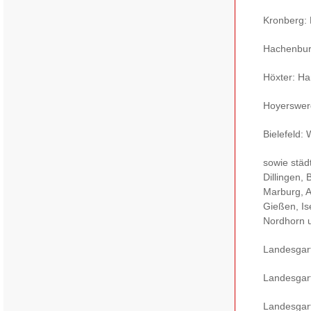
Kronberg:
Hachenburg
Höxter: H
Hoyerswerd
Bielefeld:
sowie städ
Dillingen,
Marburg, A
Gießen, Is
Nordhorn 
Landesgar
Landesgar
Landesgar