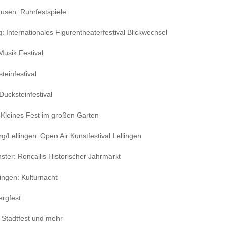
usen: Ruhrfestspiele
 Internationales Figurentheaterfestival Blickwechsel
usik Festival
teinfestival
ucksteinfestival
Kleines Fest im großen Garten
/Lellingen: Open Air Kunstfestival Lellingen
ster: Roncallis Historischer Jahrmarkt
ngen: Kulturnacht
rgfest
Stadtfest und mehr