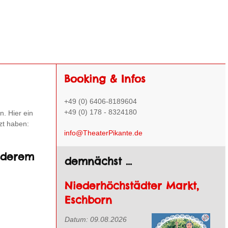
Booking & Infos
+49 (0) 6406-8189604
+49 (0) 178 - 8324180
n. Hier ein
zt haben:
info@TheaterPikante.de
nderem
demnächst ...
Niederhöchstädter Markt,
Eschborn
Datum:
09.08.2026