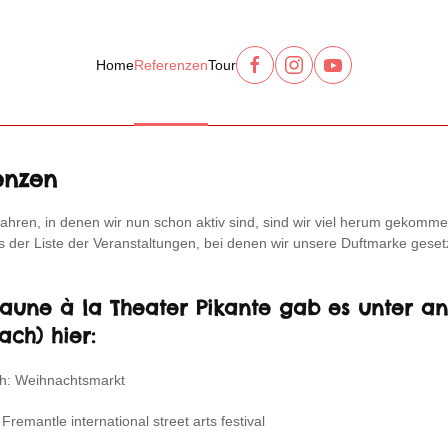
Home
Referenzen
Tour
enzen
 Jahren, in denen wir nun schon aktiv sind, sind wir viel herum gekomme
 der Liste der Veranstaltungen, bei denen wir unsere Duftmarke geset
aune à la Theater Pikante gab es unter a
ach) hier:
h: Weihnachtsmarkt
 Fremantle international street arts festival