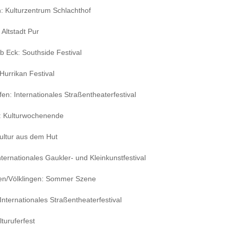
 Kulturzentrum Schlachthof
 Altstadt Pur
 Eck: Southside Festival
Hurrikan Festival
en: Internationales Straßentheaterfestival
: Kulturwochenende
ultur aus dem Hut
nternationales Gaukler- und Kleinkunstfestival
en/Völklingen: Sommer Szene
Internationales Straßentheaterfestival
turuferfest