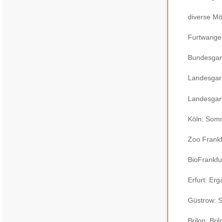
diverse Mö
Furtwange
Bundesgar
Landesgar
Landesgar
Köln: Som
Zoo Frankf
BioFrankfur
Erfurt: Erg
Güstrow: 
Brilon: Bri