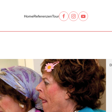
Home
Referenzen
Tour
D