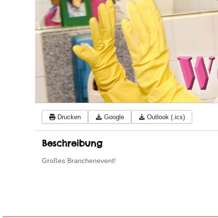
Drucken
Google
Outlook (.ics)
Beschreibung
Großes Branchenevent!